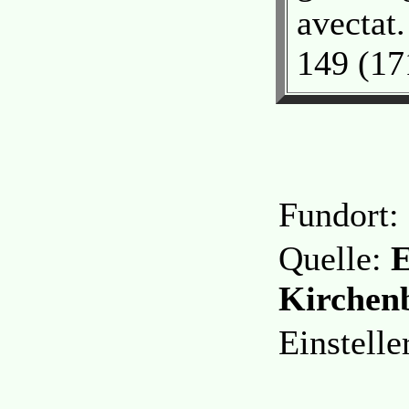
avectat
149 (17
Fundort:
Quelle:
E
Kirchen
Einstelle