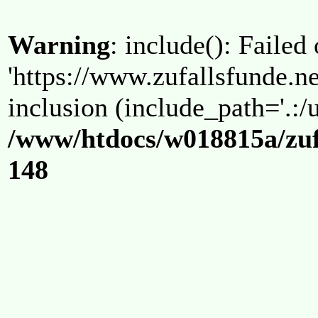
Warning
: include(): Failed
'https://www.zufallsfunde.ne
inclusion (include_path='.:/u
/www/htdocs/w018815a/zuf
148