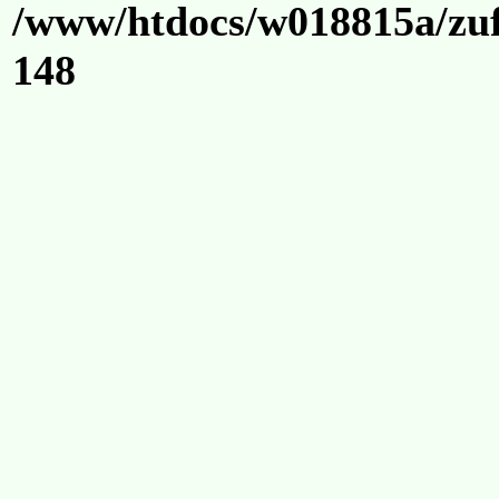
/www/htdocs/w018815a/zuf
148