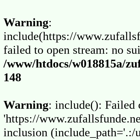
Warning
:
include(https://www.zufallsf
failed to open stream: no su
/www/htdocs/w018815a/zuf
148
Warning
: include(): Failed
'https://www.zufallsfunde.ne
inclusion (include_path='.:/u