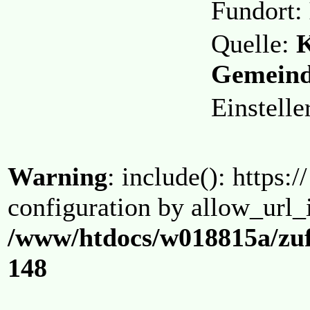
Fundort:
Quelle:
K
Gemeind
Einstelle
Warning
: include(): https:/
configuration by allow_url_
/www/htdocs/w018815a/zuf
148