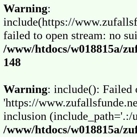
Warning
:
include(https://www.zufallsf
failed to open stream: no su
/www/htdocs/w018815a/zuf
148
Warning
: include(): Failed
'https://www.zufallsfunde.ne
inclusion (include_path='.:/u
/www/htdocs/w018815a/zuf