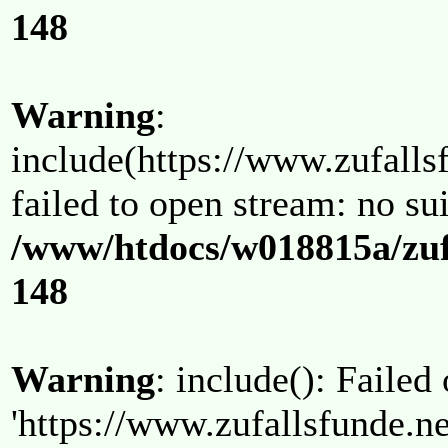
148
Warning
:
include(https://www.zufallsf
failed to open stream: no su
/www/htdocs/w018815a/zuf
148
Warning
: include(): Failed
'https://www.zufallsfunde.ne