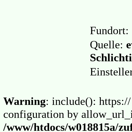
Fundort:
Quelle:
e
Schlicht
Einstell
Warning
: include(): https:/
configuration by allow_url_
/www/htdocs/w018815a/zuf