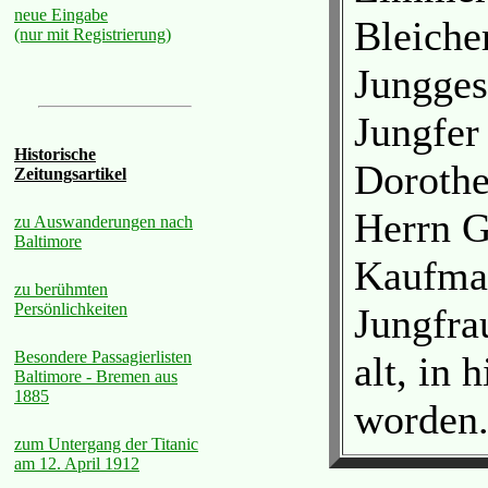
neue Eingabe
Bleiche
(nur mit Registrierung)
Junggese
Jungfer
Historische
Dorothe
Zeitungsartikel
Herrn G
zu Auswanderungen nach
Baltimore
Kaufman
zu berühmten
Persönlichkeiten
Jungfra
Besondere Passagierlisten
alt, in 
Baltimore - Bremen aus
1885
worden
zum Untergang der Titanic
am 12. April 1912