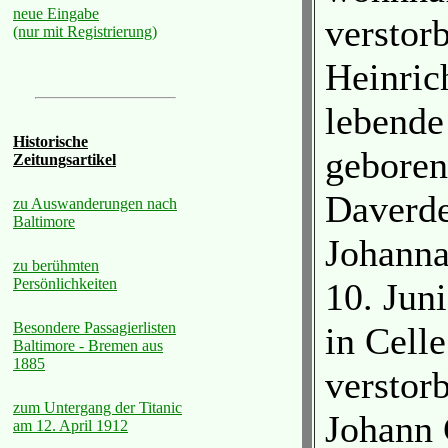
neue Eingabe
verstor
(nur mit Registrierung)
Heinric
lebende
Historische
geboren
Zeitungsartikel
Daverde
zu Auswanderungen nach
Baltimore
Johanna
zu berühmten
Persönlichkeiten
10. Jun
Besondere Passagierlisten
in Celle
Baltimore - Bremen aus
1885
verstor
zum Untergang der Titanic
Johann 
am 12. April 1912