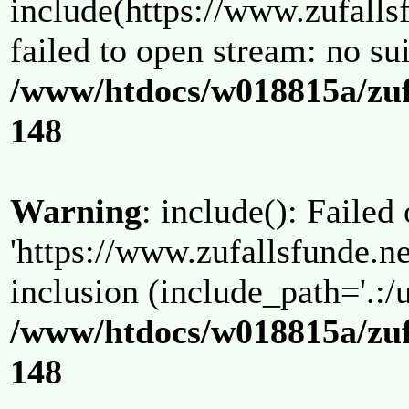
include(https://www.zufallsf
failed to open stream: no su
/www/htdocs/w018815a/zuf
148
Warning
: include(): Failed
'https://www.zufallsfunde.ne
inclusion (include_path='.:/u
/www/htdocs/w018815a/zuf
148