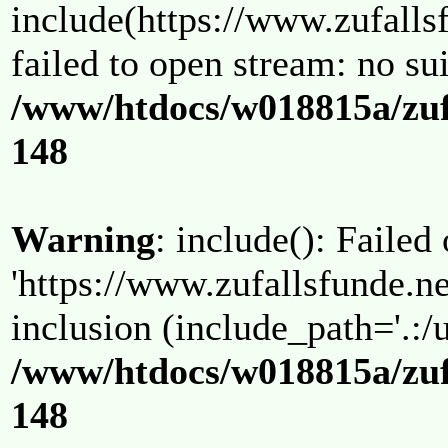
include(https://www.zufallsf
failed to open stream: no su
/www/htdocs/w018815a/zuf
148
Warning
: include(): Failed
'https://www.zufallsfunde.ne
inclusion (include_path='.:/u
/www/htdocs/w018815a/zuf
148