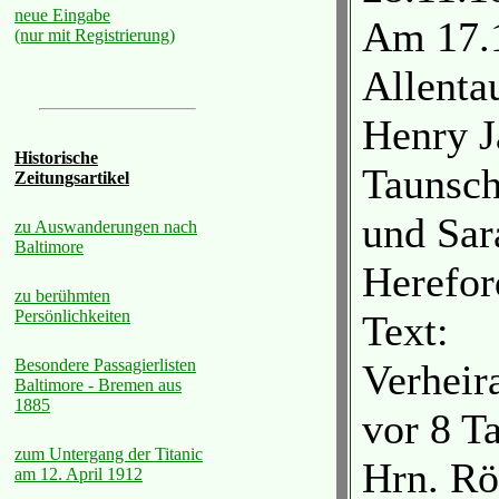
neue Eingabe
Am 17.1
(nur mit Registrierung)
Allenta
Henry J
Historische
Taunsch
Zeitungsartikel
und Sar
zu Auswanderungen nach
Baltimore
Herefor
zu berühmten
Persönlichkeiten
Text:
Besondere Passagierlisten
Verheir
Baltimore - Bremen aus
1885
vor 8 T
zum Untergang der Titanic
Hrn. Röl
am 12. April 1912