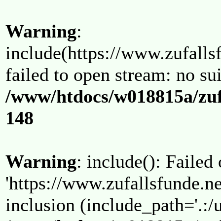
Warning
:
include(https://www.zufallsf
failed to open stream: no su
/www/htdocs/w018815a/zuf
148
Warning
: include(): Failed
'https://www.zufallsfunde.ne
inclusion (include_path='.:/u