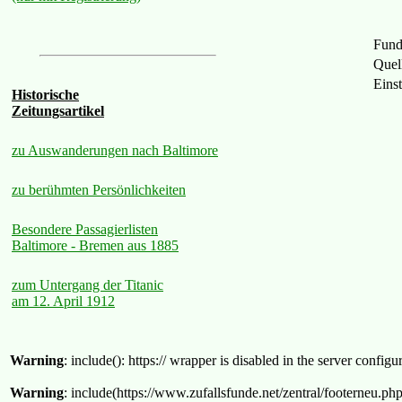
Fund
Quel
Eins
Historische
Zeitungsartikel
zu Auswanderungen nach Baltimore
zu berühmten Persönlichkeiten
Besondere Passagierlisten
Baltimore - Bremen aus 1885
zum Untergang der Titanic
am 12. April 1912
Warning
: include(): https:// wrapper is disabled in the server confi
Warning
: include(https://www.zufallsfunde.net/zentral/footerneu.ph