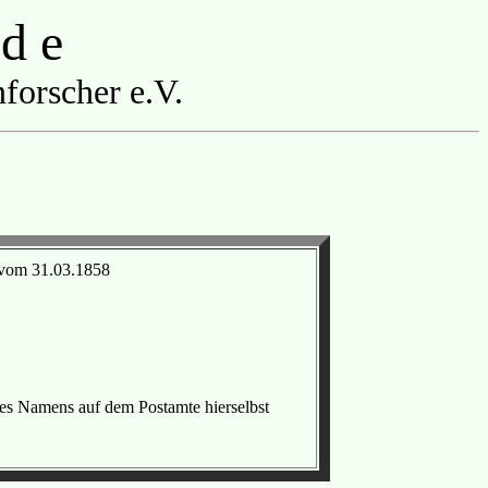
 d e
forscher e.V.
 vom 31.03.1858
des Namens auf dem Postamte hierselbst