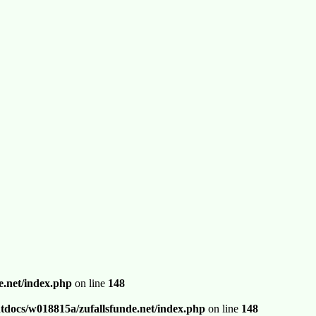
.net/index.php
on line
148
docs/w018815a/zufallsfunde.net/index.php
on line
148