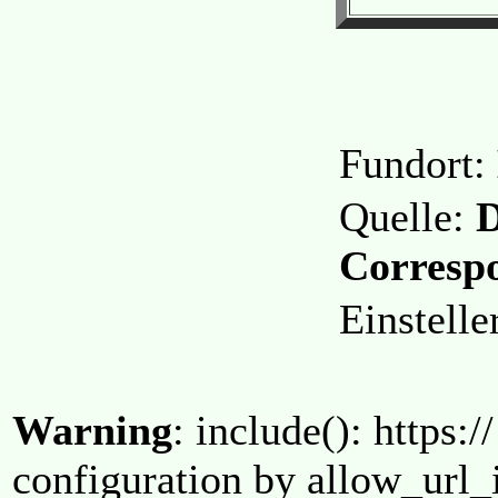
Fundort:
Quelle:
D
Corresp
Einstell
Warning
: include(): https:/
configuration by allow_url_