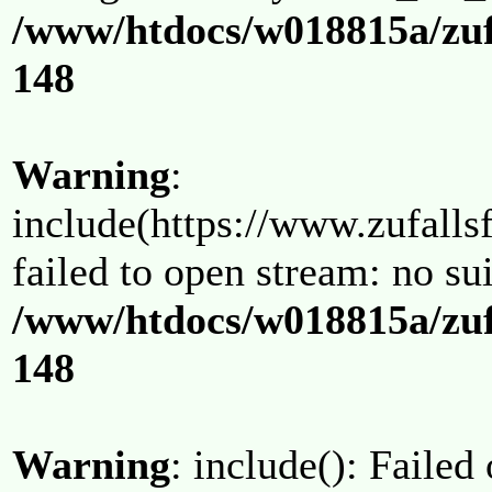
/www/htdocs/w018815a/zuf
148
Warning
:
include(https://www.zufallsf
failed to open stream: no su
/www/htdocs/w018815a/zuf
148
Warning
: include(): Failed