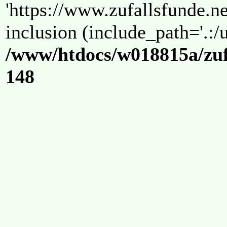
'https://www.zufallsfunde.ne
inclusion (include_path='.:/u
/www/htdocs/w018815a/zuf
148