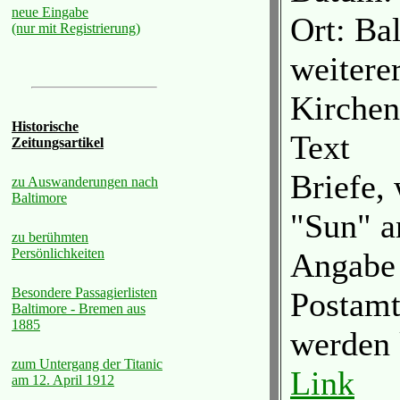
neue Eingabe
Ort: Ba
(nur mit Registrierung)
weiterer
Kirche
Historische
Text
Zeitungsartikel
Briefe, 
zu Auswanderungen nach
Baltimore
"Sun" a
zu berühmten
Persönlichkeiten
Angabe
Besondere Passagierlisten
Postamt
Baltimore - Bremen aus
1885
werden 
zum Untergang der Titanic
Link
am 12. April 1912