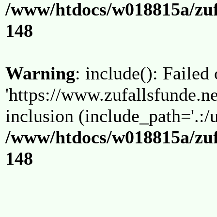
/www/htdocs/w018815a/zuf
148
Warning
: include(): Failed
'https://www.zufallsfunde.ne
inclusion (include_path='.:/u
/www/htdocs/w018815a/zuf
148