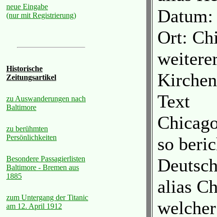
neue Eingabe
Datum: 
(nur mit Registrierung)
Ort: Ch
weiterer
Historische
Kirche
Zeitungsartikel
Text
zu Auswanderungen nach
Baltimore
Chicago
zu berühmten
Persönlichkeiten
so beric
Besondere Passagierlisten
Deutsch
Baltimore - Bremen aus
1885
alias Ch
zum Untergang der Titanic
welcher
am 12. April 1912