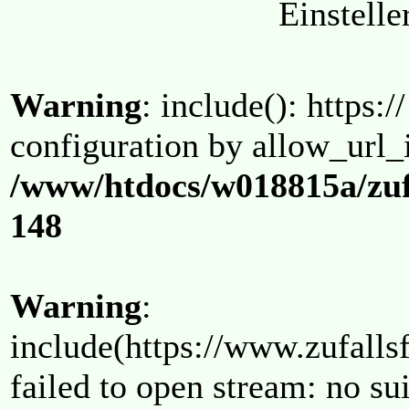
Einstell
Warning
: include(): https:/
configuration by allow_url_
/www/htdocs/w018815a/zuf
148
Warning
:
include(https://www.zufallsf
failed to open stream: no su