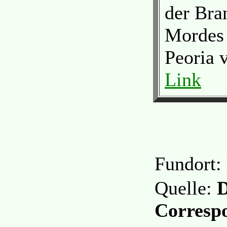
der Bra
Mordes 
Peoria v
Link
Fundort:
Quelle:
D
Corresp