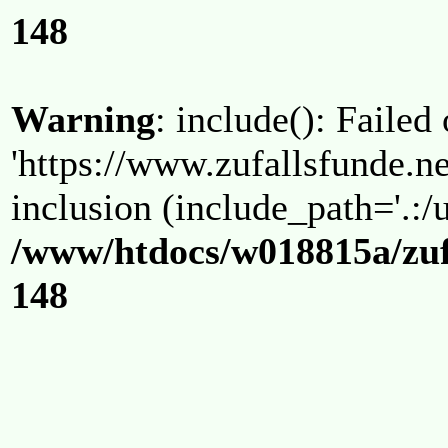
148
Warning
: include(): Failed
'https://www.zufallsfunde.ne
inclusion (include_path='.:/u
/www/htdocs/w018815a/zuf
148