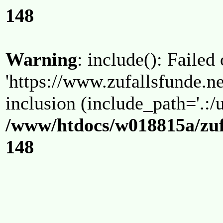
148
Warning
: include(): Failed
'https://www.zufallsfunde.ne
inclusion (include_path='.:/u
/www/htdocs/w018815a/zuf
148