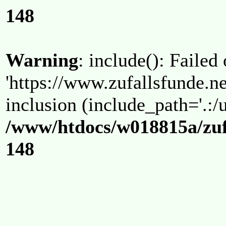
148
Warning
: include(): Failed
'https://www.zufallsfunde.ne
inclusion (include_path='.:/u
/www/htdocs/w018815a/zuf
148