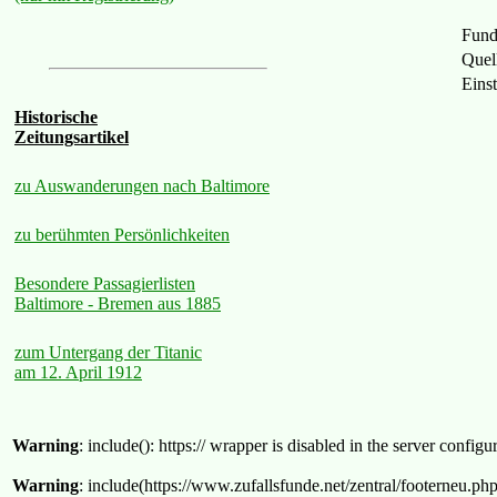
Fund
Quel
Eins
Historische
Zeitungsartikel
zu Auswanderungen nach Baltimore
zu berühmten Persönlichkeiten
Besondere Passagierlisten
Baltimore - Bremen aus 1885
zum Untergang der Titanic
am 12. April 1912
Warning
: include(): https:// wrapper is disabled in the server confi
Warning
: include(https://www.zufallsfunde.net/zentral/footerneu.ph