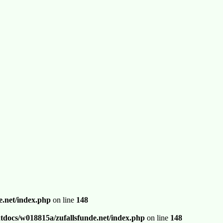
.net/index.php
on line
148
docs/w018815a/zufallsfunde.net/index.php
on line
148