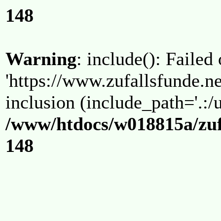
148
Warning
: include(): Failed
'https://www.zufallsfunde.ne
inclusion (include_path='.:/u
/www/htdocs/w018815a/zuf
148