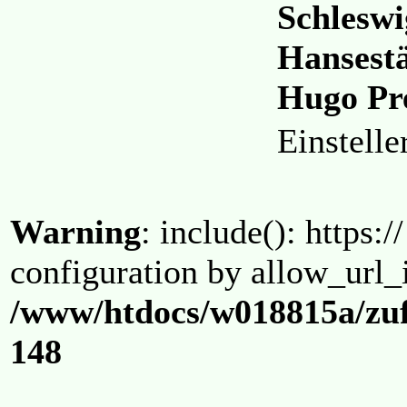
Schleswi
Hansestä
Hugo Pr
Einstell
Warning
: include(): https:/
configuration by allow_url_
/www/htdocs/w018815a/zuf
148