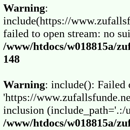
Warning
:
include(https://www.zufallsf
failed to open stream: no su
/www/htdocs/w018815a/zuf
148
Warning
: include(): Failed
'https://www.zufallsfunde.ne
inclusion (include_path='.:/u
/www/htdocs/w018815a/zuf