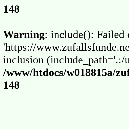
148
Warning
: include(): Failed
'https://www.zufallsfunde.ne
inclusion (include_path='.:/u
/www/htdocs/w018815a/zuf
148