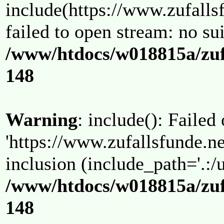
include(https://www.zufallsf
failed to open stream: no su
/www/htdocs/w018815a/zuf
148
Warning
: include(): Failed
'https://www.zufallsfunde.ne
inclusion (include_path='.:/u
/www/htdocs/w018815a/zuf
148