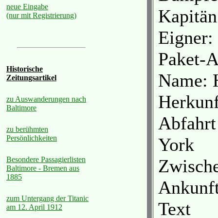
neue Eingabe
Kapitän
(nur mit Registrierung)
Eigner
Paket-A
Historische
Name: H
Zeitungsartikel
Herkunf
zu Auswanderungen nach
Baltimore
Abfahrt
zu berühmten
Persönlichkeiten
York
Besondere Passagierlisten
Zwische
Baltimore - Bremen aus
1885
Ankunf
zum Untergang der Titanic
Text
am 12. April 1912