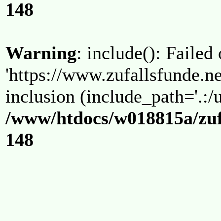
148
Warning
: include(): Failed
'https://www.zufallsfunde.ne
inclusion (include_path='.:/u
/www/htdocs/w018815a/zuf
148