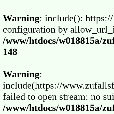
Warning
: include(): https:/
configuration by allow_url_
/www/htdocs/w018815a/zuf
148
Warning
:
include(https://www.zufallsf
failed to open stream: no su
/www/htdocs/w018815a/zuf