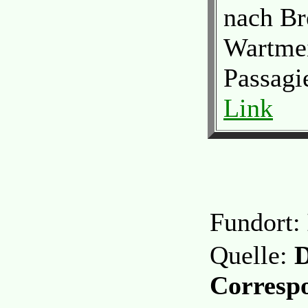
nach Br
Wartme
Passagi
Link
Fundort:
Quelle:
D
Corresp