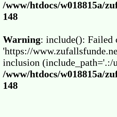
/www/htdocs/w018815a/zuf
148
Warning
: include(): Failed
'https://www.zufallsfunde.ne
inclusion (include_path='.:/u
/www/htdocs/w018815a/zuf
148