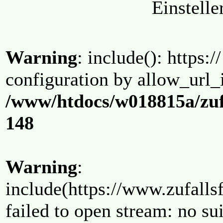
Einstell
Warning
: include(): https:/
configuration by allow_url_
/www/htdocs/w018815a/zuf
148
Warning
:
include(https://www.zufallsf
failed to open stream: no su