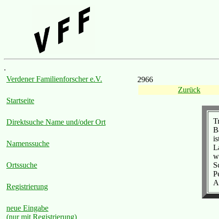
.
Verdener Familienforscher e.V.
2966
Zurück
Startseite
T
Direktsuche Name und/oder Ort
B
is
Namenssuche
L
w
S
Ortssuche
P
A
Registrierung
neue Eingabe
(nur mit Registrierung)