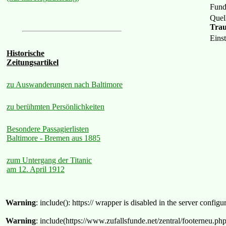
Fund
Quel
Trau
Eins
Historische
Zeitungsartikel
zu Auswanderungen nach Baltimore
zu berühmten Persönlichkeiten
Besondere Passagierlisten
Baltimore - Bremen aus 1885
zum Untergang der Titanic
am 12. April 1912
Warning
: include(): https:// wrapper is disabled in the server confi
Warning
: include(https://www.zufallsfunde.net/zentral/footerneu.ph