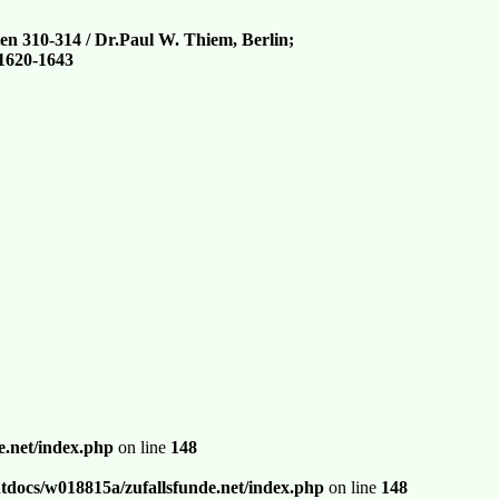
iten 310-314 / Dr.Paul W. Thiem, Berlin;
1620-1643
.net/index.php
on line
148
docs/w018815a/zufallsfunde.net/index.php
on line
148