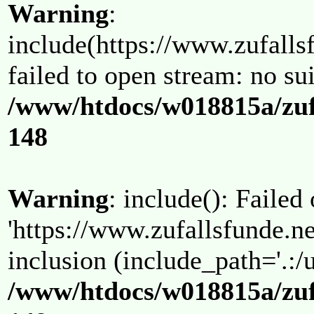
Warning
:
include(https://www.zufallsf
failed to open stream: no su
/www/htdocs/w018815a/zuf
148
Warning
: include(): Failed
'https://www.zufallsfunde.ne
inclusion (include_path='.:/u
/www/htdocs/w018815a/zuf