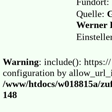
Fundort:
Quelle:
G
Werner 
Einstell
Warning
: include(): https:/
configuration by allow_url_
/www/htdocs/w018815a/zuf
148