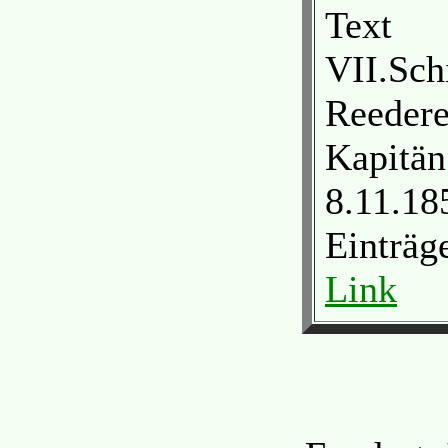
Text
VII.Sch
Reedere
Kapitän
8.11.18
Einträg
Link