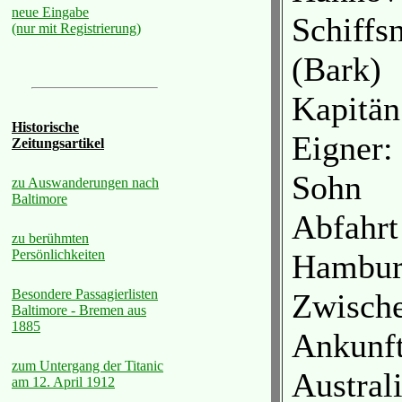
neue Eingabe
Schiff
(nur mit Registrierung)
(Bark)
Kapitän
Historische
Eigner:
Zeitungsartikel
Sohn
zu Auswanderungen nach
Baltimore
Abfahrt
zu berühmten
Persönlichkeiten
Hambur
Besondere Passagierlisten
Zwische
Baltimore - Bremen aus
1885
Ankunft
zum Untergang der Titanic
Austral
am 12. April 1912