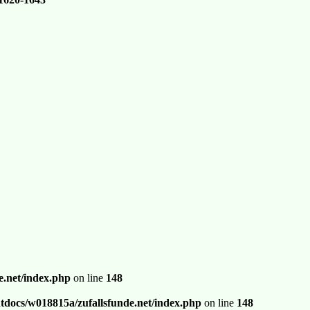
.net/index.php
on line
148
docs/w018815a/zufallsfunde.net/index.php
on line
148