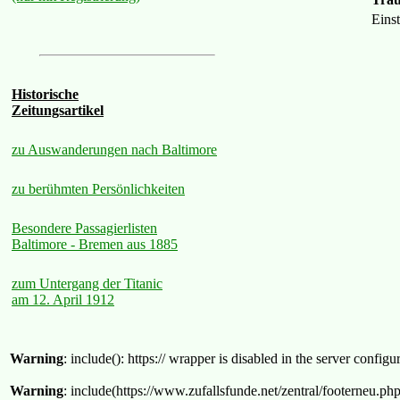
Eins
Historische
Zeitungsartikel
zu Auswanderungen nach Baltimore
zu berühmten Persönlichkeiten
Besondere Passagierlisten
Baltimore - Bremen aus 1885
zum Untergang der Titanic
am 12. April 1912
Warning
: include(): https:// wrapper is disabled in the server confi
Warning
: include(https://www.zufallsfunde.net/zentral/footerneu.ph