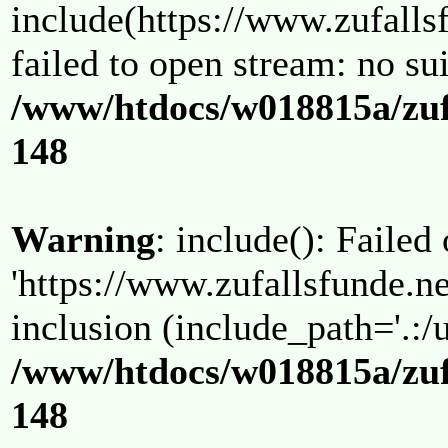
include(https://www.zufallsf
failed to open stream: no su
/www/htdocs/w018815a/zuf
148
Warning
: include(): Failed
'https://www.zufallsfunde.ne
inclusion (include_path='.:/u
/www/htdocs/w018815a/zuf
148