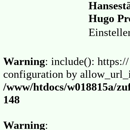
Hansestä
Hugo Pr
Einstell
Warning
: include(): https:/
configuration by allow_url_
/www/htdocs/w018815a/zuf
148
Warning
: