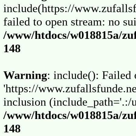
include(https://www.zufallsf
failed to open stream: no su
/www/htdocs/w018815a/zuf
148
Warning
: include(): Failed
'https://www.zufallsfunde.ne
inclusion (include_path='.:/u
/www/htdocs/w018815a/zuf
148