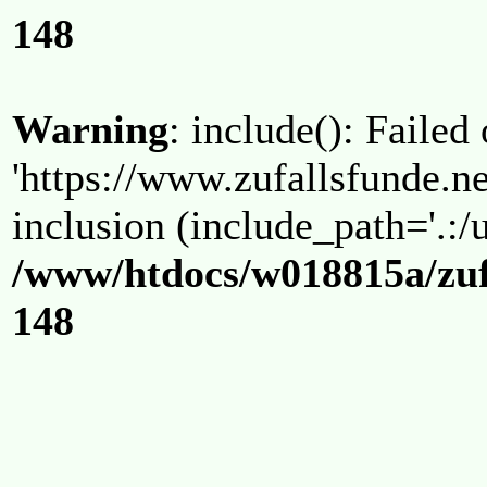
148
Warning
: include(): Failed
'https://www.zufallsfunde.ne
inclusion (include_path='.:/u
/www/htdocs/w018815a/zuf
148