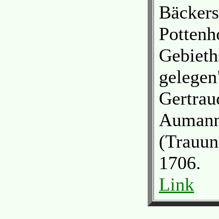
Bäckers
Pottenh
Gebieth
gelegen
Gertrau
Aumann
(Trauun
1706.
Link