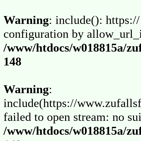
Warning
: include(): https:/
configuration by allow_url_
/www/htdocs/w018815a/zuf
148
Warning
:
include(https://www.zufallsf
failed to open stream: no su
/www/htdocs/w018815a/zuf