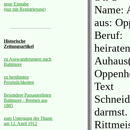
neue Eingabe
Name: 
(nur mit Registrierung)
aus: O
Beruf:
Historische
heirate
Zeitungsartikel
Auhaus(
zu Auswanderungen nach
Baltimore
Oppenh
zu berühmten
Persönlichkeiten
Text
Besondere Passagierlisten
Schneid
Baltimore - Bremen aus
1885
darmst.
zum Untergang der Titanic
Rittmei
am 12. April 1912