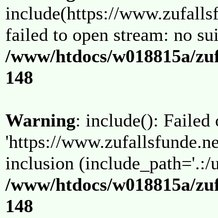
include(https://www.zufallsf
failed to open stream: no su
/www/htdocs/w018815a/zuf
148
Warning
: include(): Failed
'https://www.zufallsfunde.ne
inclusion (include_path='.:/u
/www/htdocs/w018815a/zuf
148