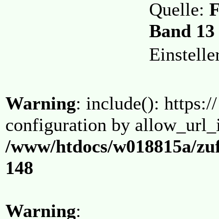
Quelle:
F
Band 13 
Einstell
Warning
: include(): https:/
configuration by allow_url_
/www/htdocs/w018815a/zuf
148
Warning
: