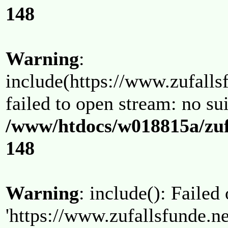
148
Warning
:
include(https://www.zufallsf
failed to open stream: no su
/www/htdocs/w018815a/zuf
148
Warning
: include(): Failed
'https://www.zufallsfunde.ne