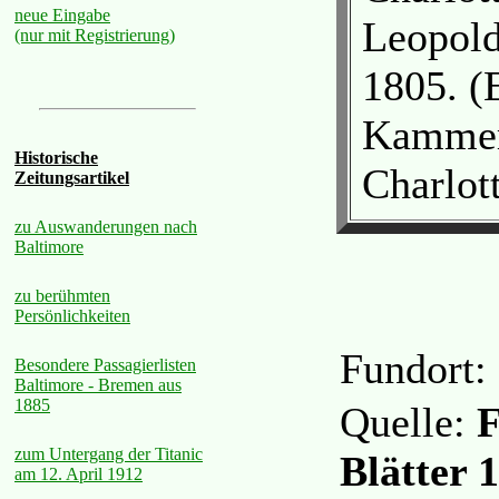
neue Eingabe
Leopold
(nur mit Registrierung)
1805. (
Kammer
Historische
Charlot
Zeitungsartikel
zu Auswanderungen nach
Baltimore
zu berühmten
Persönlichkeiten
Fundort:
Besondere Passagierlisten
Baltimore - Bremen aus
1885
Quelle:
F
zum Untergang der Titanic
Blätter 
am 12. April 1912