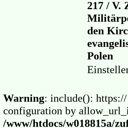
217 / V.
Militärp
den Kir
evangeli
Polen
Einstell
Warning
: include(): https:/
configuration by allow_url_
/www/htdocs/w018815a/zuf