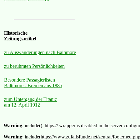
Historische
Zeitungsartikel
zu Auswanderungen nach Baltimore
zu berühmten Persönlichkeiten
Besondere Passagierlisten
Baltimore - Bremen aus 1885
zum Untergang der Titanic
am 12. April 1912
Warning
: include(): https:// wrapper is disabled in the server confi
Warning
: include(https://www.zufallsfunde.net/zentral/footerneu.ph