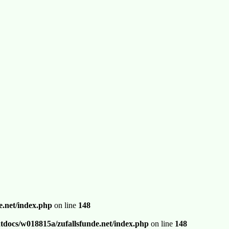
.net/index.php
on line
148
docs/w018815a/zufallsfunde.net/index.php
on line
148