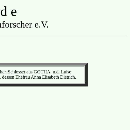
 d e
forscher e.V.
her, Schlosser aus GOTHA, u.d. Luise
dessen Ehefrau Anna Elisabeth Dietrich.