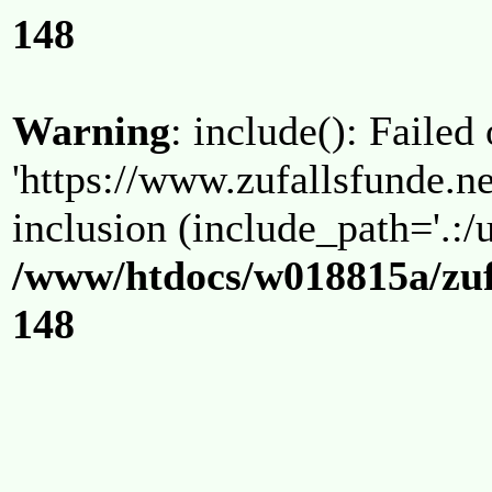
148
Warning
: include(): Failed
'https://www.zufallsfunde.ne
inclusion (include_path='.:/u
/www/htdocs/w018815a/zuf
148