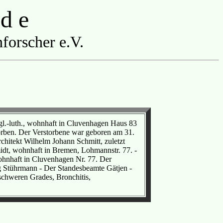
 d e
forscher e.V.
gl.-luth., wohnhaft in Cluvenhagen Haus 83
orben. Der Verstorbene war geboren am 31.
chitekt Wilhelm Johann Schmitt, zuletzt
idt, wohnhaft in Bremen, Lohmannstr. 77. -
hnhaft in Cluvenhagen Nr. 77. Der
rg Stührmann - Der Standesbeamte Gätjen -
schweren Grades, Bronchitis,