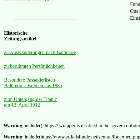
Fund
Quel
Eins
Historische
Zeitungsartikel
zu Auswanderungen nach Baltimore
zu berühmten Persönlichkeiten
Besondere Passagierlisten
Baltimore - Bremen aus 1885
zum Untergang der Titanic
am 12. April 1912
Warning
: include(): https:// wrapper is disabled in the server confi
Warning
: include(https://www.zufallsfunde.net/zentral/footerneu.ph