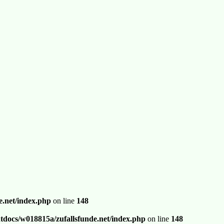
.net/index.php
on line
148
docs/w018815a/zufallsfunde.net/index.php
on line
148