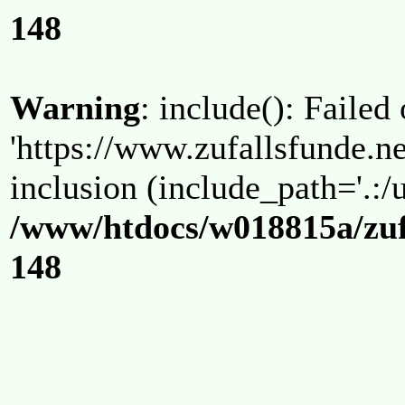
148
Warning
: include(): Failed
'https://www.zufallsfunde.ne
inclusion (include_path='.:/u
/www/htdocs/w018815a/zuf
148