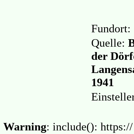
Fundort:
Quelle:
B
der Dörf
Langens
1941
Einstell
Warning
: include(): https:/