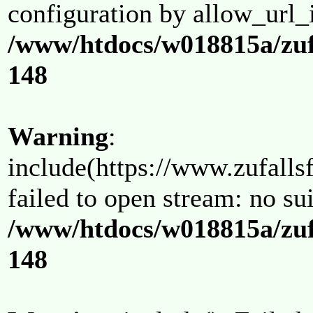
configuration by allow_url_
/www/htdocs/w018815a/zuf
148
Warning
:
include(https://www.zufallsf
failed to open stream: no su
/www/htdocs/w018815a/zuf
148