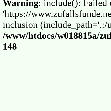
Warning
: include(): Failed
'https://www.zufallsfunde.ne
inclusion (include_path='.:/u
/www/htdocs/w018815a/zuf
148