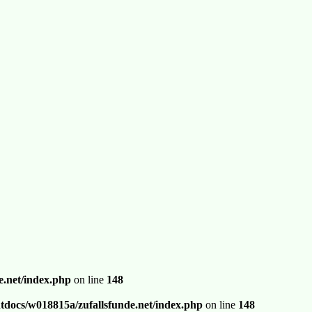
.net/index.php
on line
148
docs/w018815a/zufallsfunde.net/index.php
on line
148