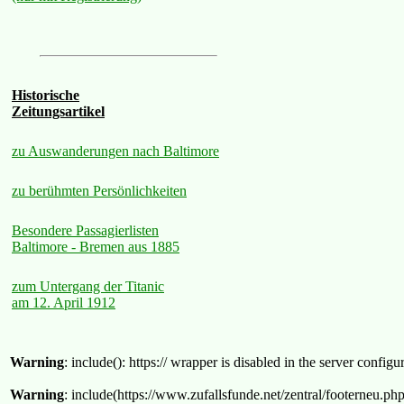
Historische
Zeitungsartikel
zu Auswanderungen nach Baltimore
zu berühmten Persönlichkeiten
Besondere Passagierlisten
Baltimore - Bremen aus 1885
zum Untergang der Titanic
am 12. April 1912
Warning
: include(): https:// wrapper is disabled in the server confi
Warning
: include(https://www.zufallsfunde.net/zentral/footerneu.ph