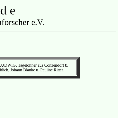
 d e
forscher e.V.
rl LUDWIG, Tagelöhner aus Conzendorf b.
ich, Johann Blanke u. Pauline Ritter.