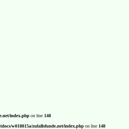
.net/index.php
on line
148
docs/w018815a/zufallsfunde.net/index.php
on line
148