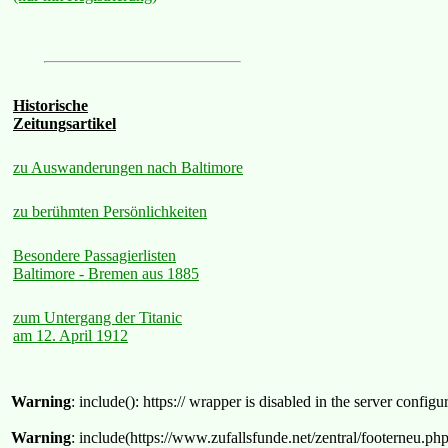
Historische
Zeitungsartikel
zu Auswanderungen nach Baltimore
zu berühmten Persönlichkeiten
Besondere Passagierlisten
Baltimore - Bremen aus 1885
zum Untergang der Titanic
am 12. April 1912
Warning
: include(): https:// wrapper is disabled in the server confi
Warning
: include(https://www.zufallsfunde.net/zentral/footerneu.ph