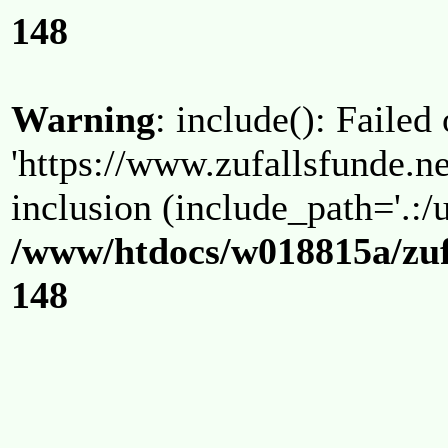
148
Warning
: include(): Failed
'https://www.zufallsfunde.ne
inclusion (include_path='.:/u
/www/htdocs/w018815a/zuf
148