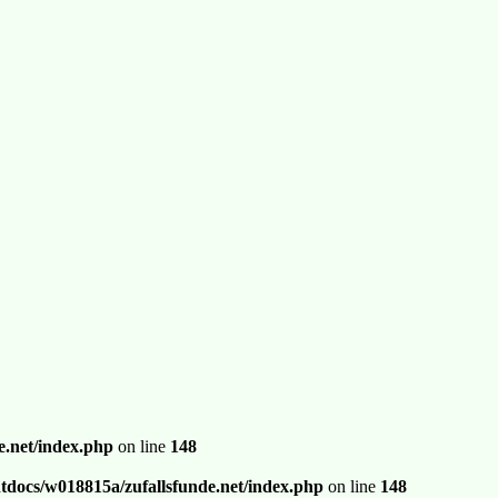
.net/index.php
on line
148
docs/w018815a/zufallsfunde.net/index.php
on line
148