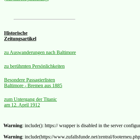
Historische
Zeitungsartikel
zu Auswanderungen nach Baltimore
zu berühmten Persönlichkeiten
Besondere Passagierlisten
Baltimore - Bremen aus 1885
zum Untergang der Titanic
am 12. April 1912
Warning
: include(): https:// wrapper is disabled in the server confi
Warning
: include(https://www.zufallsfunde.net/zentral/footerneu.ph