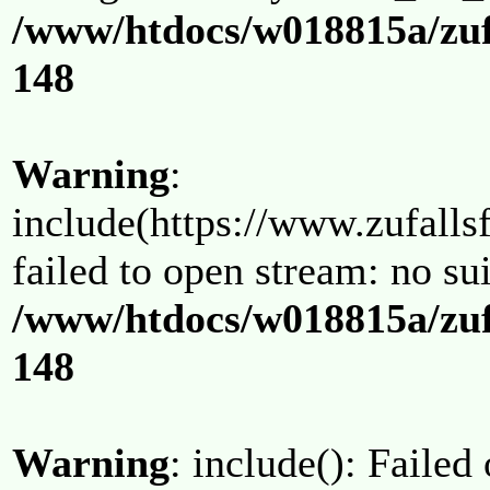
/www/htdocs/w018815a/zuf
148
Warning
:
include(https://www.zufallsf
failed to open stream: no su
/www/htdocs/w018815a/zuf
148
Warning
: include(): Failed