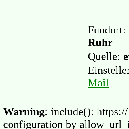
Fundort:
Ruhr
Quelle:
e
Einstell
Mail
Warning
: include(): https:/
configuration by allow_url_