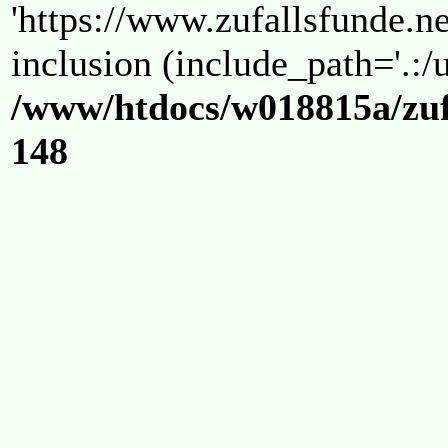
'https://www.zufallsfunde.ne
inclusion (include_path='.:/u
/www/htdocs/w018815a/zuf
148