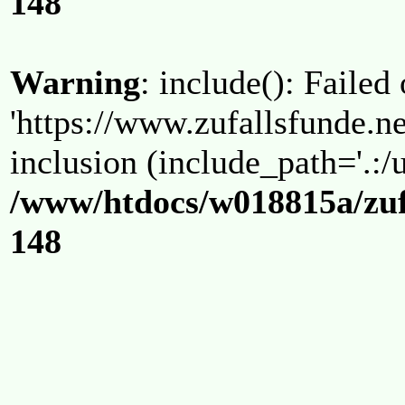
148
Warning
: include(): Failed
'https://www.zufallsfunde.ne
inclusion (include_path='.:/u
/www/htdocs/w018815a/zuf
148