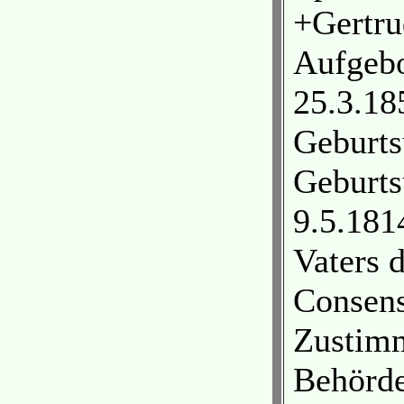
+Gertru
Aufgebo
25.3.18
Geburts
Geburts
9.5.181
Vaters 
Consens
Zustimm
Behörde