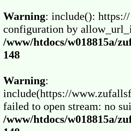
Warning
: include(): https:/
configuration by allow_url_
/www/htdocs/w018815a/zuf
148
Warning
:
include(https://www.zufallsf
failed to open stream: no su
/www/htdocs/w018815a/zuf