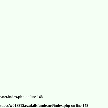
.net/index.php
on line
148
docs/w018815a/zufallsfunde.net/index.php
on line
148