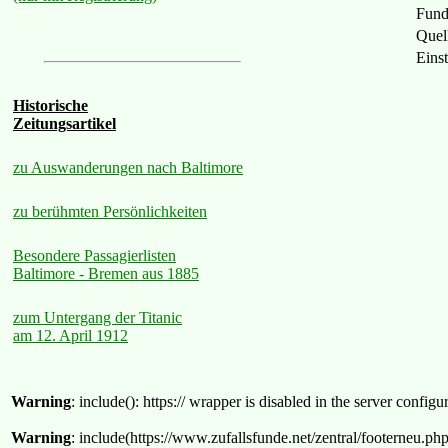
Fund
Quel
Einst
Historische
Zeitungsartikel
zu Auswanderungen nach Baltimore
zu berühmten Persönlichkeiten
Besondere Passagierlisten
Baltimore - Bremen aus 1885
zum Untergang der Titanic
am 12. April 1912
Warning
: include(): https:// wrapper is disabled in the server confi
Warning
: include(https://www.zufallsfunde.net/zentral/footerneu.ph