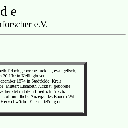
 d e
forscher e.V.
eth Erlach geborene Jucknat, evangelisch,
m 20 Uhr in Kellinghusen,
ezember 1874 in Stadtfelde, Kreis
de. Mutter: Elisabeth Jucknat, geborene
erheiratet mit dem Friedrich Erlach,
en auf mündliche Anzeige des Bauern Willi
, Herzschwäche. Eheschließung der