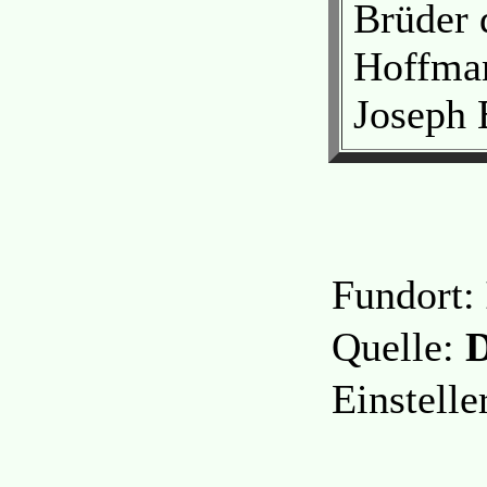
Brüder 
Hoffman
Joseph 
Fundort:
Quelle:
D
Einstell