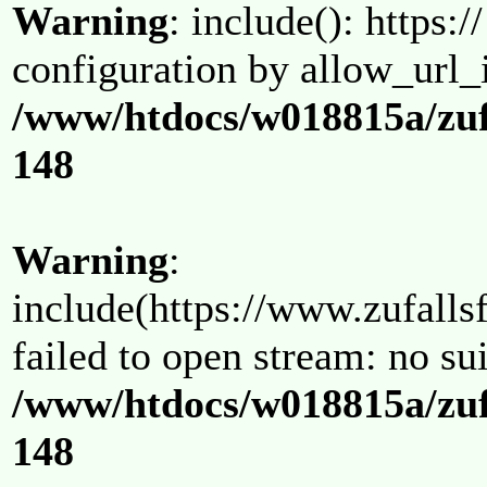
Warning
: include(): https:/
configuration by allow_url_
/www/htdocs/w018815a/zuf
148
Warning
:
include(https://www.zufallsf
failed to open stream: no su
/www/htdocs/w018815a/zuf
148