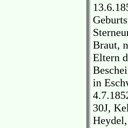
13.6.18
Geburts
Sterneu
Braut, n
Eltern 
Beschei
in Esch
4.7.185
30J, Ke
Heydel,