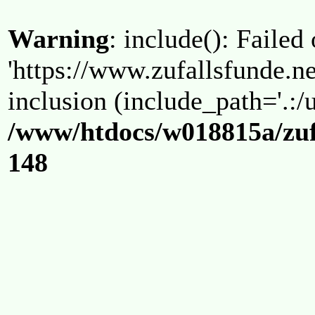
Warning
: include(): Failed
'https://www.zufallsfunde.ne
inclusion (include_path='.:/u
/www/htdocs/w018815a/zuf
148