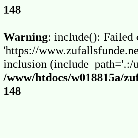
148
Warning
: include(): Failed
'https://www.zufallsfunde.ne
inclusion (include_path='.:/u
/www/htdocs/w018815a/zuf
148