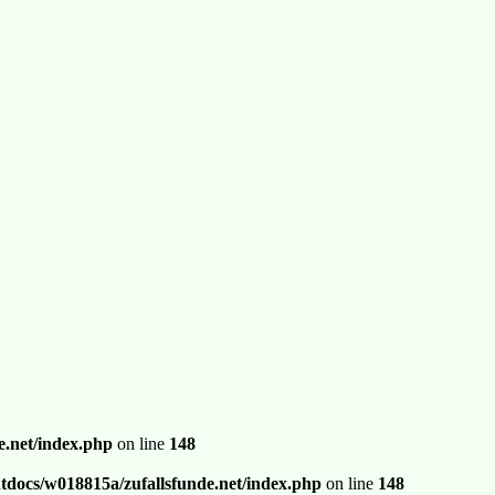
.net/index.php
on line
148
docs/w018815a/zufallsfunde.net/index.php
on line
148