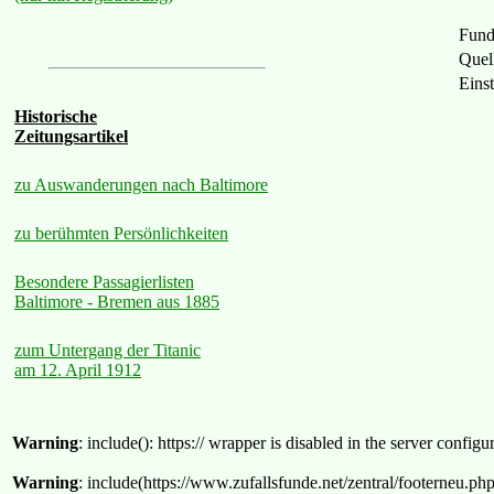
Fund
Quel
Eins
Historische
Zeitungsartikel
zu Auswanderungen nach Baltimore
zu berühmten Persönlichkeiten
Besondere Passagierlisten
Baltimore - Bremen aus 1885
zum Untergang der Titanic
am 12. April 1912
Warning
: include(): https:// wrapper is disabled in the server confi
Warning
: include(https://www.zufallsfunde.net/zentral/footerneu.ph