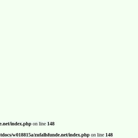
.net/index.php
on line
148
docs/w018815a/zufallsfunde.net/index.php
on line
148