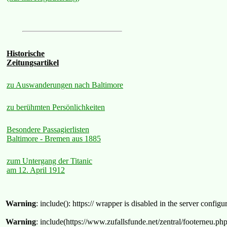
Historische
Zeitungsartikel
zu Auswanderungen nach Baltimore
zu berühmten Persönlichkeiten
Besondere Passagierlisten
Baltimore - Bremen aus 1885
zum Untergang der Titanic
am 12. April 1912
Warning
: include(): https:// wrapper is disabled in the server confi
Warning
: include(https://www.zufallsfunde.net/zentral/footerneu.ph