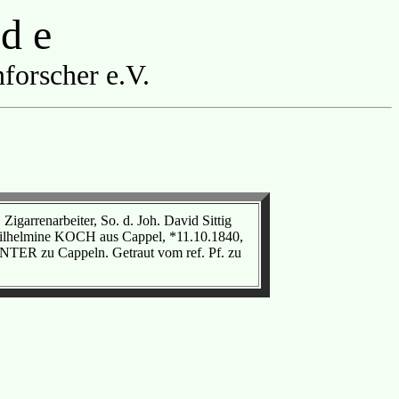
 d e
forscher e.V.
garrenarbeiter, So. d. Joh. David Sittig
ilhelmine KOCH aus Cappel, *11.10.1840,
NTER zu Cappeln. Getraut vom ref. Pf. zu