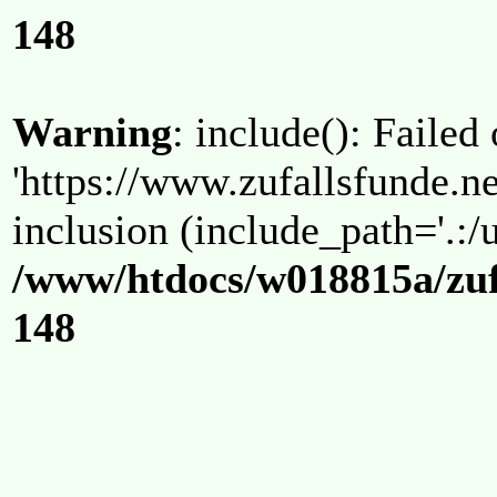
148
Warning
: include(): Failed
'https://www.zufallsfunde.ne
inclusion (include_path='.:/u
/www/htdocs/w018815a/zuf
148