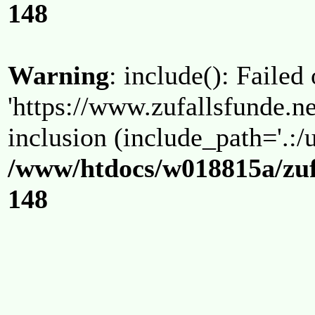
148
Warning
: include(): Failed
'https://www.zufallsfunde.ne
inclusion (include_path='.:/u
/www/htdocs/w018815a/zuf
148