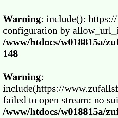
Warning
: include(): https:/
configuration by allow_url_
/www/htdocs/w018815a/zuf
148
Warning
:
include(https://www.zufallsf
failed to open stream: no su
/www/htdocs/w018815a/zuf