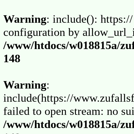
Warning
: include(): https:/
configuration by allow_url_
/www/htdocs/w018815a/zuf
148
Warning
:
include(https://www.zufallsf
failed to open stream: no su
/www/htdocs/w018815a/zuf