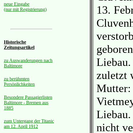
neue Eingabe
13. Feb
(nur mit Registrierung)
Cluven
verstor
Historische
geboren
Zeitungsartikel
Liebau.
zu Auswanderungen nach
Baltimore
zuletzt
zu berühmten
Persönlichkeiten
Mutter:
Besondere Passagierlisten
Vietmey
Baltimore - Bremen aus
1885
Liebau.
zum Untergang der Titanic
nicht ve
am 12. April 1912