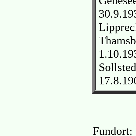
Gebesee
30.9.19
Lipprec
Thamsbr
1.10.19
Sollste
17.8.19
Fundort: