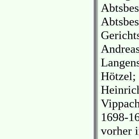
Abtsbes
Abtsbes
Gericht
Andreas
Langens
Hötzel;
Heinric
Vippach
1698-16
vorher 