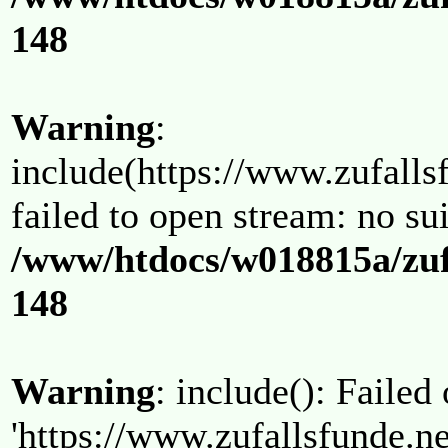
148
Warning
:
include(https://www.zufallsf
failed to open stream: no su
/www/htdocs/w018815a/zuf
148
Warning
: include(): Failed
'https://www.zufallsfunde.ne