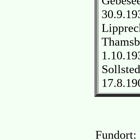
Gebesee
30.9.19
Lipprec
Thamsbr
1.10.19
Sollste
17.8.19
Fundort: