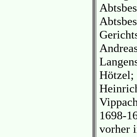
Abtsbes
Abtsbes
Gericht
Andreas
Langens
Hötzel;
Heinric
Vippach
1698-16
vorher 