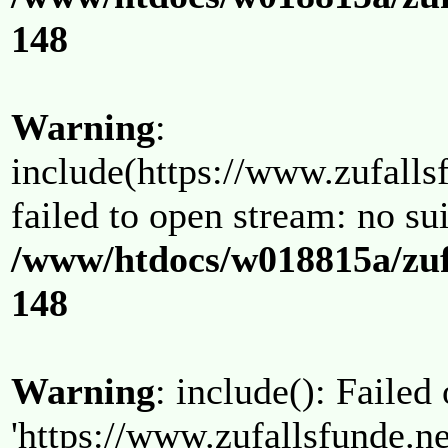
148
Warning
:
include(https://www.zufallsf
failed to open stream: no su
/www/htdocs/w018815a/zuf
148
Warning
: include(): Failed
'https://www.zufallsfunde.ne